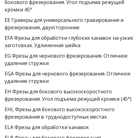
бокового фрезерования. Угол подъема режущей 
кромки 45°
EE Граверы для универсального гравирования и 
фрезерования, двухсторонние
EFA Фрезы для обработки глубоких канавок на узких 
заготовках. Удлиненная шейка
EG Фрезы для чернового фрезерования. Отличное 
удаление стружки
EGA Фрезы для чернового фрезерования. Отличное 
удаление стружки
EH Фрезы для бокового высокоскоростного 
фрезерования. Угол подъема режущей кромки (45°)
EHL Фрезы для бокового высокоскоростного 
фрезерования в труднодоступных местах.
ELA Фрезы для обработки канавок
ELB Фрезы для бокового фрезерования. 