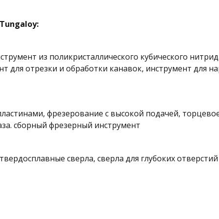
Tungaloy:
нструмент из поликристаллического кубического нитрид
т для отрезки и обработки канавок, инструмент для на
ластинами, фрезерование с высокой подачей, торцевое
аза. сборный фрезерный инструмент
твердосплавные сверла, сверла для глубоких отверстий