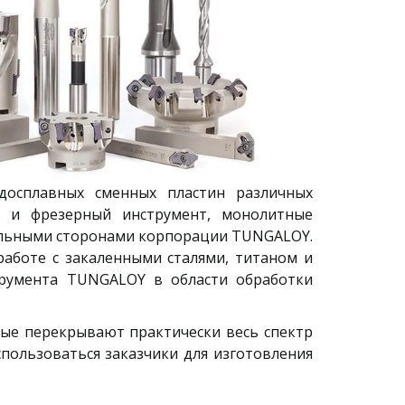
рдосплавных сменных пластин различных
й и фрезерный инструмент, монолитные
сильными сторонами корпорации TUNGALOY.
аботе с закаленными сталями, титаном и
трумента TUNGALOY в области обработки
рые перекрывают практически весь спектр
пользоваться заказчики для изготовления