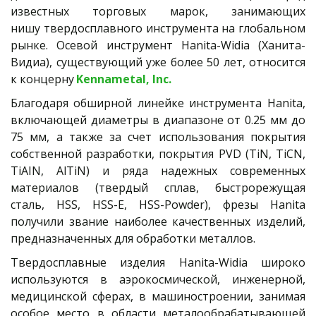
известных торговых марок, занимающих
нишу твердосплавного инструмента на глобальном
рынке. Осевой инструмент Hanita-Widia (Ханита-
Видиа), существующий уже более 50 лет, относится
к концерну
Kennametal, Inc.
Благодаря обширной линейке инструмента Hanita,
включающей диаметры в диапазоне от 0.25 мм до
75 мм, а также за счет использования покрытия
собственной разработки, покрытия PVD (TiN, TiCN,
TiAIN, AlTiN) и ряда надежных современных
материалов (твердый сплав, быстрорежущая
сталь, HSS, HSS-E, HSS-Powder), фрезы Hanita
получили звание наиболее качественных изделий,
предназначенных для обработки металлов.
Твердосплавные изделия Hanita-Widia широко
используются в аэрокосмической, инженерной,
медицинской сферах, в машиностроении, занимая
особое место в области металообрабатывающей